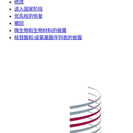
修改
进入国家阶段
优先权的恢复
撤回
微生物和生物材料的披露
核苷酸和/或氨基酸序列表的披露