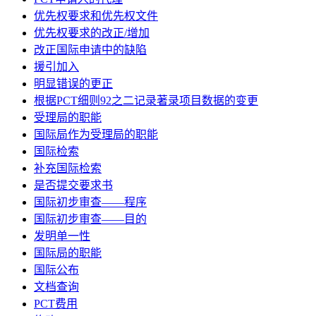
优先权要求和优先权文件
优先权要求的改正/增加
改正国际申请中的缺陷
援引加入
明显错误的更正
根据PCT细则92之二记录著录项目数据的变更
受理局的职能
国际局作为受理局的职能
国际检索
补充国际检索
是否提交要求书
国际初步审查——程序
国际初步审查——目的
发明单一性
国际局的职能
国际公布
文档查询
PCT费用