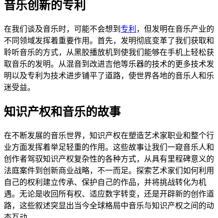
音乐创新的专利
在我们谈及音乐时，可能不会想到
专利
，但发明在音乐产业的
不同领域发挥着重要作用。首先，发明彻底变革了我们获取和
聆听音乐的方式，从黑胶播放机到使我们能够在手机上轻松获
取音乐的发明。从混音到改进吉他等乐器的技术的更多技术发
明以及专利为技术进步铺平了道路，使世界各地的音乐人和乐
迷受益。
知识产权和音乐的故事
在不断发展的音乐世界，知识产权在塑造艺术家职业和整个行
业方面发挥着举足轻重的作用。这些故事让我们一窥音乐人和
创作者驾驭知识产权复杂性的各种方式，从具有里程碑意义的
法庭案件到创新商业战略，不一而足。探索艺术家们如何利用
自己的权利建立传承、保护自己的作品，并将挑战转化为机
遇。无论是收回所有权、适应数字转变，还是开辟新的创作道
路，这些叙述突显出当今全球格局中音乐与知识产权之间的动
态互动。