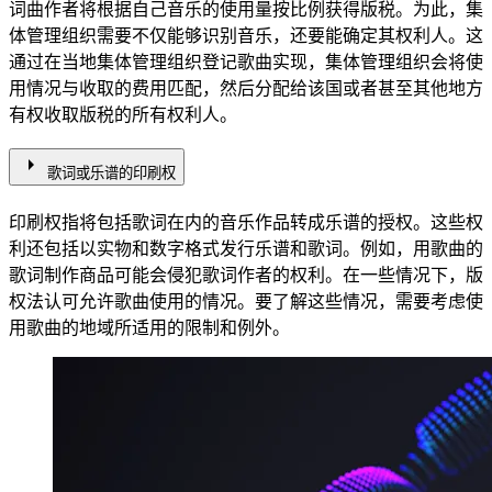
词曲作者将根据自己音乐的使用量按比例获得版税。为此，集
体管理组织需要不仅能够识别音乐，还要能确定其权利人。这
通过在当地集体管理组织登记歌曲实现，集体管理组织会将使
用情况与收取的费用匹配，然后分配给该国或者甚至其他地方
有权收取版税的所有权利人。
arrow_right
歌词或乐谱的印刷权
印刷权指将包括歌词在内的音乐作品转成乐谱的授权。这些权
利还包括以实物和数字格式发行乐谱和歌词。例如，用歌曲的
歌词制作商品可能会侵犯歌词作者的权利。在一些情况下，版
权法认可允许歌曲使用的情况。要了解这些情况，需要考虑使
用歌曲的地域所适用的限制和例外。