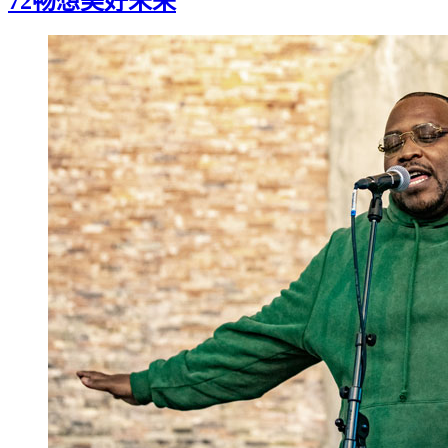
72畅想美好未来