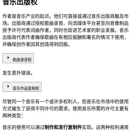
音乐出版权
作者是音乐产业的起点。他们可直接或通过音乐出版商触及市
场。出版商通过授权歌曲录音、向流媒体平台甚至向音像制品
授予许可代表词曲作者，同时也促进艺术家的职业发展。音乐
出版商代表作者确保歌曲在有相应报酬和署名的情况下使用，
并确保创作者因其创造得到回报。
arrow_right
歌曲录音权
发生意外错误。
arrow_right
音乐作品复制权
尽管同一个音乐有一个或许多权利人，但音乐在市场中的使用
方式催生了获得不同许可的需求。使用音乐所需的许可主要有
两种类型：
音乐的使用可以通过
制作和发行复制件
实现。这两种权利通常