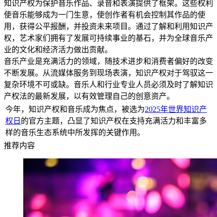
知识产权为保护音乐作品、录音和表演提供了框架。这些权利
使音乐能够成为一门生意，使创作者有机会控制其作品的使
用，获得公平报酬，并投资未来项目。通过了解和利用知识产
权，艺术家们拥有了发展可持续事业的基石，并为全球音乐产
业的文化和经济活力做出贡献。
音乐产业是充满活力的领域，随技术进步和消费者偏好的改变
不断发展。从流媒体服务到现场表演，知识产权对于驾驭这一
复杂环境不可或缺。音乐人和行业专业人员必须及时了解知识
产权法的最新发展，以有效管理自己的创意资产。
今年，知识产权和音乐成为焦点，被选为
2025年世界知识产
权日
的官方主题，凸显了知识产权在支持充满活力和丰富多
样的音乐生态系统中所发挥的关键作用。
推荐内容