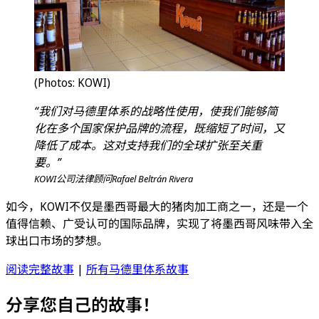
(Photos: KOWI)
“我们对马德里体系的战略性使用，使我们能够简
化在多个国家保护品牌的流程，既缩短了时间，又
降低了成本。这对支持我们的全球扩张至关重
要。”
KOWI公司法律顾问Rafael Beltrán Rivera
如今，KOWI不仅是墨西哥最大的猪肉加工商之一，还是一个
值得信赖、广受认可的国际品牌，实现了将墨西哥风味带入全
球出口市场的梦想。
阅读完整故事
|
所有马德里体系故事
分享您自己的故事！