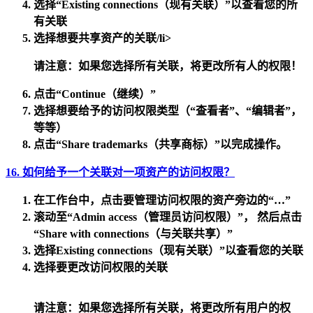
选择
“Existing connections（现有关联）”
以查看您的所
有关联
选择想要共享资产的关联/li>
请注意：
如果您选择所有关联，将更改所有人的权限！
点击
“Continue（继续）”
选择想要给予的访问权限类型（“查看者”、“编辑者”，
等等）
点击
“Share trademarks（共享商标）”
以完成操作。
16. 如何给予一个关联对一项资产的访问权限？
在
工作台
中，点击要管理访问权限的资产旁边的“…”
滚动至
“Admin access（管理员访问权限）”
， 然后点击
“Share with connections（与关联共享）”
选择
Existing connections（现有关联）”
以查看您的关联
选择要更改访问权限的关联
请注意：
如果您选择所有关联，将更改所有用户的权