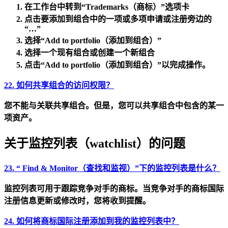
在工作台中转到
“Trademarks（商标）”
选项卡
点击要添加到组合中的一项或多项申请或注册旁边的
“…”
选择
“Add to portfolio（添加到组合）”
选择一个
现有组合或创建一个新组合
点击
“Add to portfolio（添加到组合）”
以完成操作。
22. 如何共享组合的访问权限？
您
不能
与关联共享组合。但是，您可以共享组合中包含的某一
项资产。
关于监控列表（watchlist）的问题
23. “ Find & Monitor（查找和监视）”下的监控列表是什么？
监控列表可用于跟踪竞争对手的商标。当竞争对手的商标国际
注册信息更新或修改时，您将收到提醒。
24. 如何将商标国际注册添加到我的监控列表中？