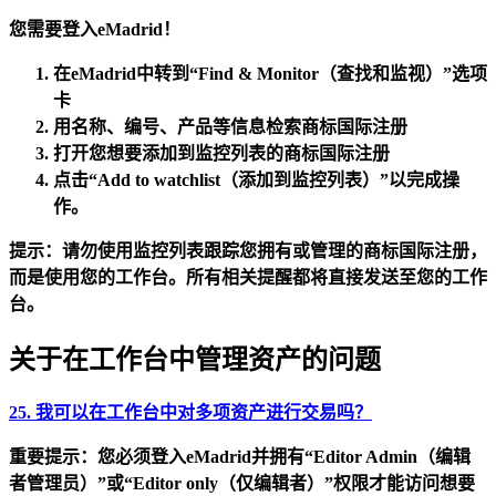
您需要登入eMadrid！
在eMadrid中转到
“Find & Monitor（查找和监视）”
选项
卡
用名称、编号、产品等信息
检索
商标国际注册
打开
您想要添加到监控列表的商标国际注册
点击
“Add to watchlist（添加到监控列表）”
以完成操
作。
提示：
请勿使用监控列表跟踪您拥有或管理的商标国际注册，
而是使用您的工作台。所有相关提醒都将直接发送至您的工作
台。
关于在工作台中管理资产的问题
25. 我可以在工作台中对多项资产进行交易吗？
重要提示：
您必须登
入eMadrid
并拥有
“Editor Admin（编辑
者管理员）”
或
“Editor only（仅编辑者）”
权限才能访问想要