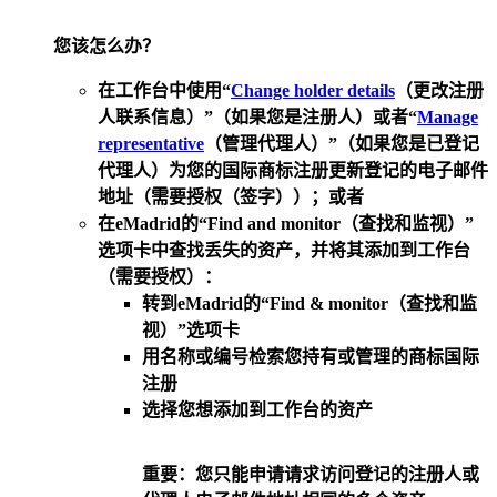
您该怎么办？
在工作台中使用“
Change holder details
（更改注册
人联系信息）”（如果您是注册人）或者“
Manage
representative
（管理代理人）”（如果您是已登记
代理人）为您的国际商标注册更新登记的电子邮件
地址（需要授权（签字））；或者
在eMadrid的“Find and monitor（查找和监视）”
选项卡中查找丢失的资产，并将其添加到工作台
（需要授权）：
转到eMadrid的“
Find & monitor
（查找和监
视）”选项卡
用名称或编号
检索
您持有或管理的商标国际
注册
选择
您想添加到工作台的资产
重要：
您只能申请请求访问登记的注册人或