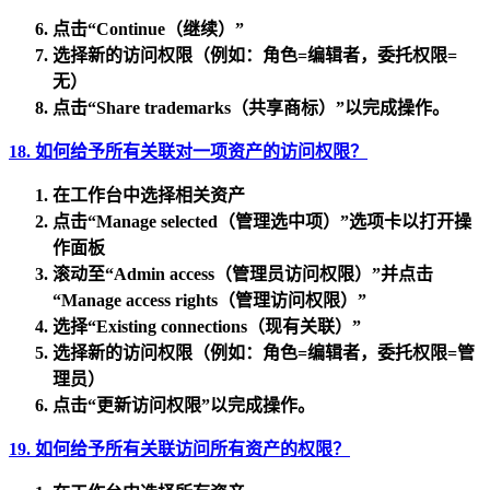
点击
“Continue（继续）”
选择新的访问权限（例如：角色=编辑者，委托权限=
无）
点击
“Share trademarks（共享商标）”
以完成操作。
18. 如何给予所有关联对一项资产的访问权限？
在
工作台
中选择相关资产
点击
“Manage selected（管理选中项）”
选项卡以打开操
作面板
滚动至
“Admin access（管理员访问权限）”
并点击
“Manage access rights（管理访问权限）”
选择
“Existing connections（现有关联）”
选择新的访问权限（例如：角色=编辑者，委托权限=管
理员）
点击“
更新访问
权限”以完成操作。
19. 如何给予所有关联访问所有资产的权限？