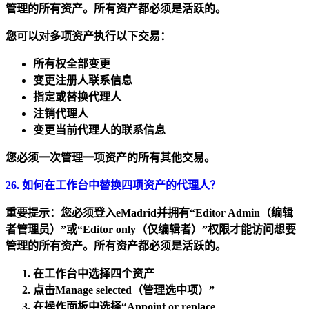
管理的所有资产。所有资产都必须是
活跃的
。
您可以对多项资产执行以下交易：
所有权全部变更
变更注册人联系信息
指定或替换代理人
注销代理人
变更当前代理人的联系信息
您必须一次管理一项资产的所有其他交易。
26. 如何在工作台中替换四项资产的代理人？
重要提示：
您必须登
入eMadrid
并拥有
“Editor Admin（编辑
者管理员）”
或
“Editor only（仅编辑者）”
权限才能访问想要
管理的所有资产。所有资产都必须是
活跃的
。
在工作台中
选择四个资产
点击
Manage selected（管理选中项）”
在操作面板中选择
“Appoint or replace