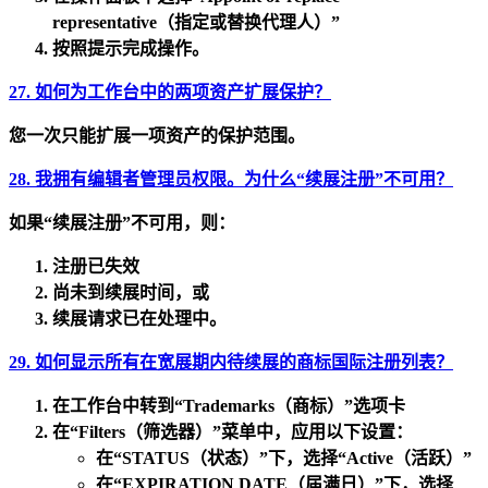
representative（指定或替换代理人）”
按照提示完成操作。
27. 如何为工作台中的两项资产扩展保护？
您一次只能扩展一项资产的保护范围。
28. 我拥有编辑者管理员权限。为什么“续展注册”不可用？
如果“续展注册”不可用，则：
注册已
失效
尚未到续展时间
，或
续展请求
已在处理中
。
29. 如何显示所有在宽展期内待续展的商标国际注册列表？
在工作台中转到
“Trademarks（商标）”
选项卡
在
“Filters（筛选器）”
菜单中，应用以下设置：
在
“STATUS（状态）”
下，选择
“Active（活跃）”
在
“EXPIRATION DATE（届满日）”
下，选择