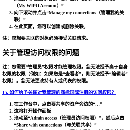
（My WIPO Account）”
向下滚动并点击
“Manage my connections（管理我的关
联）”
在此页面，您可以创建或删除关联。
注：
您想要关联的对象必须接受关联请求。
关于管理访问权限的问题
注：
您需要“管理员”权限才能管理权限。您无法授予高于自身
权限的权限（例如：如果您是“查看者”，则无法授予“编辑者”
权限）。您无法更改持有人或代表的权限。
15. 如何给予关联对我管理的商标国际注册的访问权限？
在
工作台
中，点击要共享的资产旁边的“…”
这将打开
操作面板
滚动至
“Admin access（管理员访问权限）”
，然后点击
“Share with connections（与关联共享）”