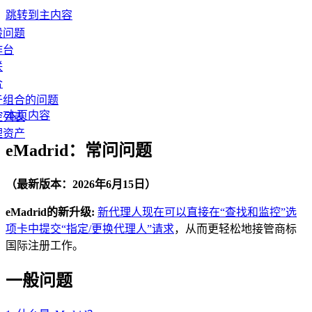
跳转到主内容
般问题
作台
联
合
于组合的问题
本页内容
控列表
理资产
eMadrid：常问问题
（最新版本：2026年6月15日）
eMadrid的新升级:
新代理人现在可以直接在“查找和监控”选
项卡中提交“指定/更换代理人”请求
，从而更轻松地接管商标
国际注册工作。
一般问题