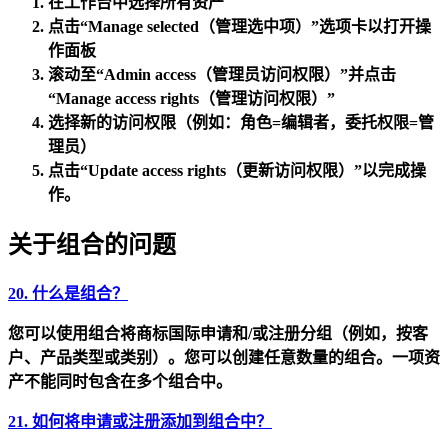
在工作台中选择
所有资产
点击
“Manage selected（管理选中项）”
选项卡以打开操
作面板
滚动至
“Admin access（管理员访问权限）”
并点击
“Manage access rights（管理访问权限）”
选择新的访问权限（例如：角色=编辑者，委托权限=管
理员）
点击
“Update access rights（更新访问权限）”
以完成操
作。
关于组合的问题
20. 什么是组合？
您可以使用组合将商标国际申请和/或注册分组（例如，按客
户、产品类型或类别）。您可以创建任意数量的组合。一项资
产不能同时包含在多个组合中。
21. 如何将申请或注册添加到组合中？