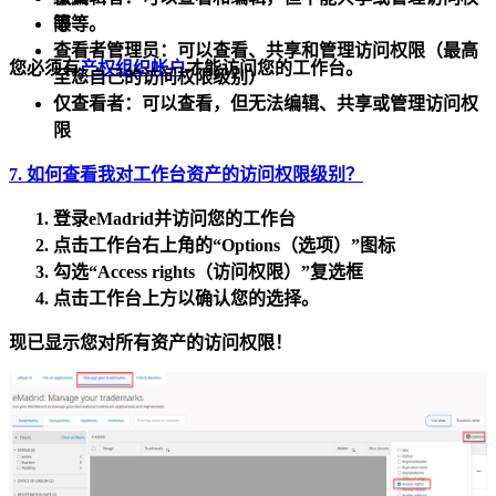
等等。
限
查看者管理员：可以查看、共享和管理访问权限（最高
您必须有
产权组织帐户
才能访问您的工作台。
至您自己的访问权限级别）
仅查看者：
可以查看，但无法编辑、共享或管理访问权
限
7. 如何查看我对工作台资产的访问权限级别？
登录
eMadrid并访问您的工作台
点击工作台右上角的
“Options（选项）”
图标
勾选
“Access rights（访问权限）”
复选框
点击工作台上方以
确认您的选择
。
现已显示您对所有资产的访问权限！