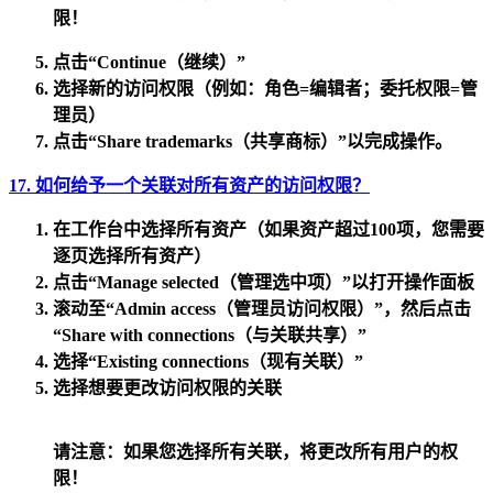
限！
点击
“Continue（继续）”
选择新的访问权限（例如：角色=编辑者；委托权限=管
理员）
点击
“Share trademarks（共享商标）”
以完成操作。
17. 如何给予一个关联对所有资产的访问权限？
在工作台中选择
所有资产
（如果资产超过100项，您需要
逐页选择所有资产）
点击
“Manage selected（管理选中项）”
以打开操作面板
滚动至
“Admin access（管理员访问权限）”
，然后点击
“Share with connections（与关联共享）”
选择
“Existing connections（现有关联）”
选择想要更改访问权限的关联
请注意：
如果您选择所有关联，将更改所有用户的权
限！