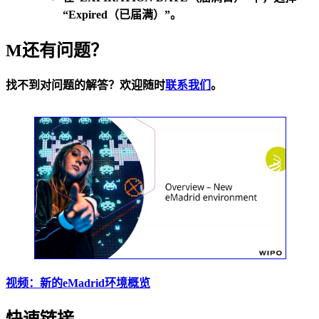
“Expired（已届满）”
。
M还有问题？
找不到对问题的解答？欢迎随时
联系我们
。
视频：新的eMadrid环境概览