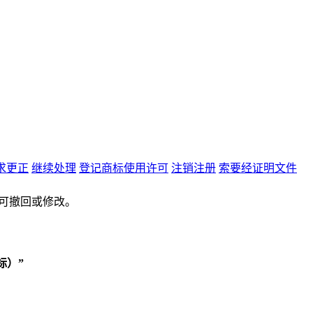
求更正
继续处理
登记商标使用许可
注销注册
索要经证明文件
可撤回或修改。
商标）”