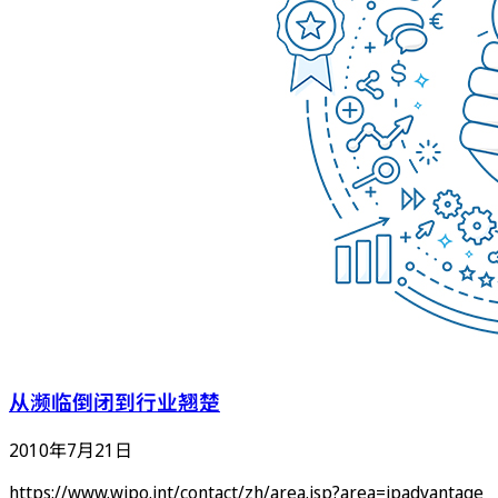
从濒临倒闭到行业翘楚
2010年7月21日
https://www.wipo.int/contact/zh/area.jsp?area=ipadvantage