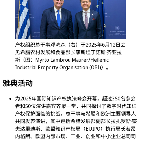
产权组织总干事邓鸿森（右）于2025年6月12日会
见希腊农村发展和食品部长康斯坦丁诺斯·齐亚拉
斯（图：Myrto Lambrou Maurer/Hellenic
Industrial Property Organisation (OBI)）。
雅典活动
为2025年国际知识产权执法峰会开幕，超过350名参会
者和50位演讲嘉宾齐聚一堂，共同探讨了数字时代知识
产权保护面临的挑战。总干事与希腊和欧洲主要领导人
共同发表演讲，其中包括希腊发展部副部长拉扎罗斯·察
夫达里迪斯、欧盟知识产权局（EUIPO）执行局长若昂·
内格朗、欧盟内部市场、工业、创业和中小企业总司司