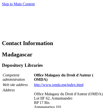
Skip to Main Content
Contact Information
Madagascar
Depository Libraries
Competent
Office Malagasy du Droit d'Auteur (
administration
OMDA)
Web site address
http://www.omda.mg/index.html
Address
Office Malagasy du Droit d'Auteur (OMDA)
Lot IIF 62, Antaninandro
BP 17 Bis
Antananarivo 101