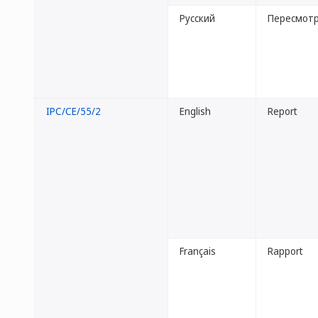
Русский
Пересмотр
IPC/CE/55/2
English
Report
Français
Rapport