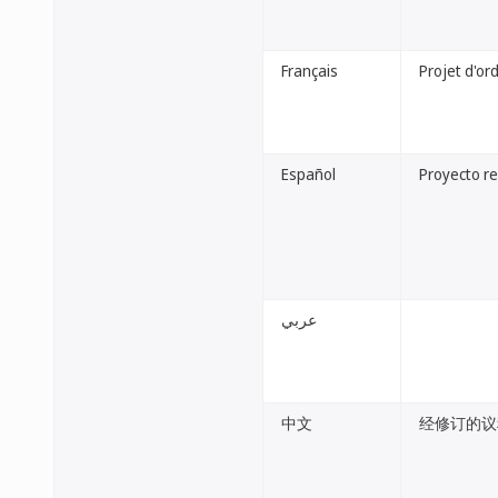
Français
Projet d'or
Español
Proyecto re
عربي
中文
经修订的议