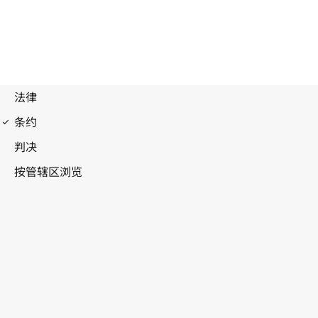
伯尔尼公约