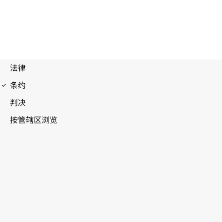
伯尔尼公约