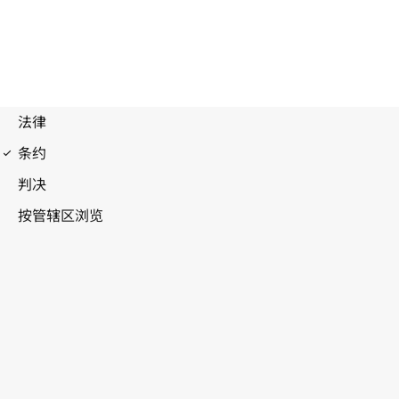
马德里协定（商标）