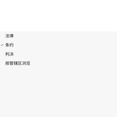
1949年日内瓦公约的第一议定书