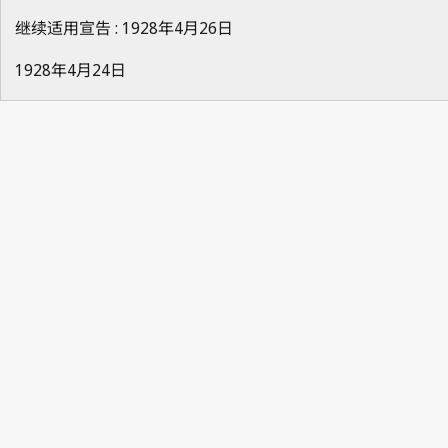
继续适用宣告 : 1928年4月26日
1928年4月24日
Le Droit
d'auteur 1914, 第4号, 第46页
Le Droit d'auteur 1912, 第7号,
第90页