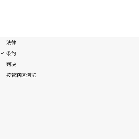
伯尔尼公约