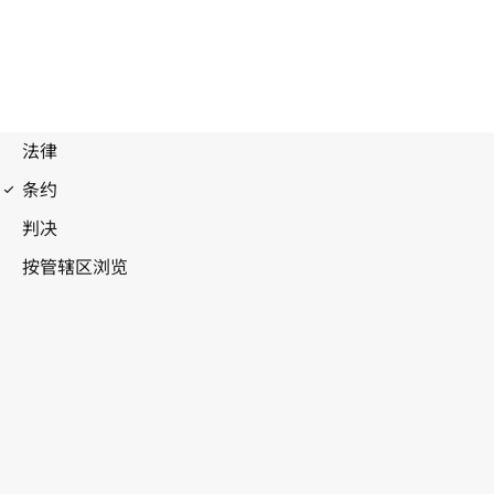
伯尔尼公约