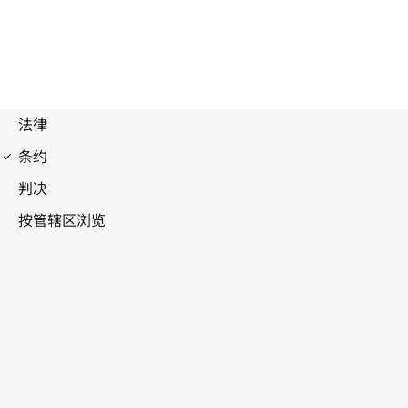
伯尔尼公约