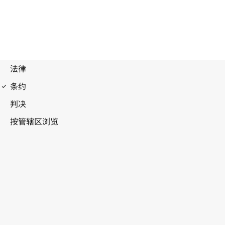
马德里协定（产地）