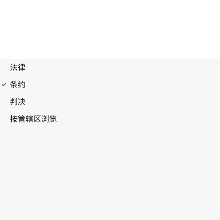
伯尔尼公约