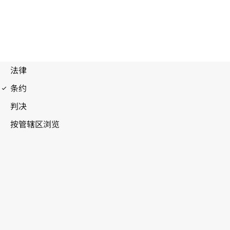
伯尔尼公约