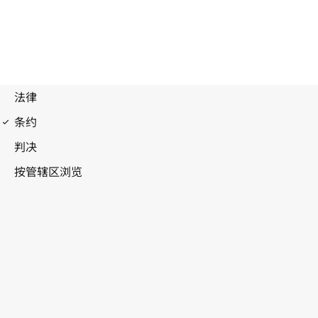
1949年日内瓦公约的第一议定书