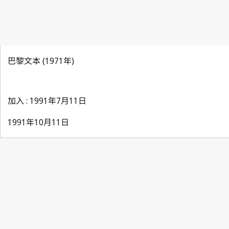
巴黎文本 (1971年)
加入 : 1991年7月11日
1991年10月11日