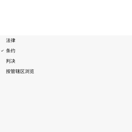
伯尔尼公约