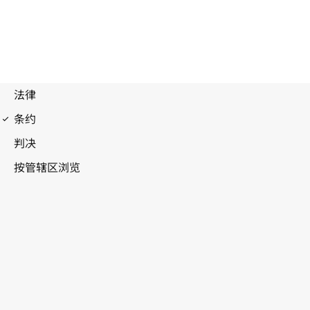
商标法条约