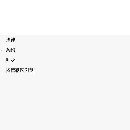
承认及执行外国仲裁裁决公约 （纽约公约）