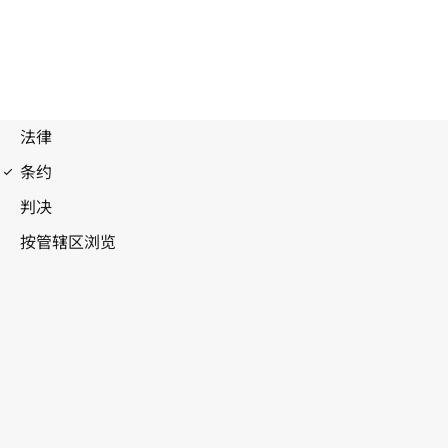
伯尔尼公约