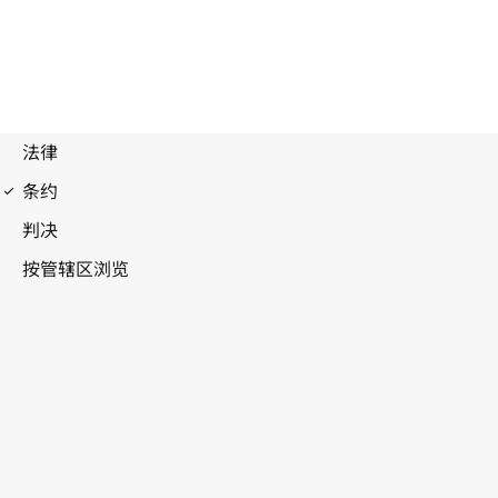
伯尔尼公约