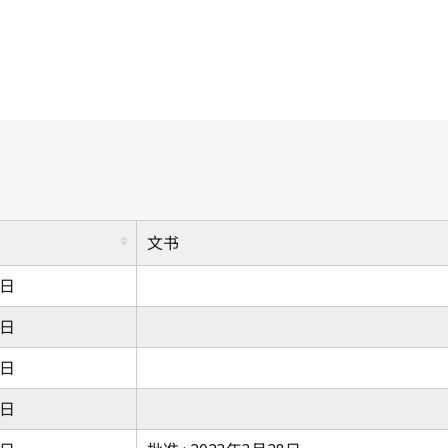
文书
7日
7日
7日
7日