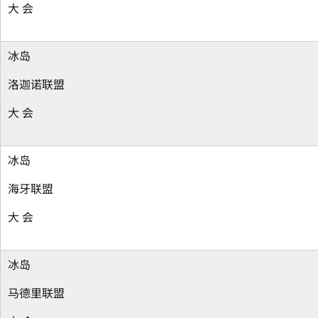
大 会
冰岛
洛迦诺联盟
大 会
冰岛
海牙联盟
大 会
冰岛
马德里联盟