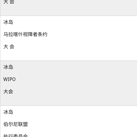
大 会
冰岛
马拉喀什视障者条约
大 会
冰岛
WIPO
大会
冰岛
伯尔尼联盟
执行委员会