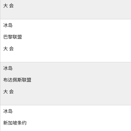
大 会
冰岛
巴黎联盟
大 会
冰岛
布达佩斯联盟
大 会
冰岛
新加坡条约