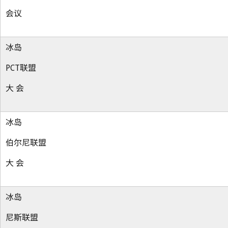
会议
冰岛
PCT联盟
大 会
冰岛
伯尔尼联盟
大 会
冰岛
尼斯联盟