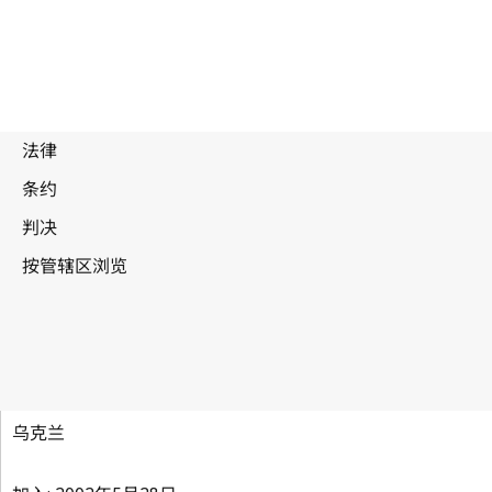
海牙协定
海牙文本 (1960年)
(成员总数: 34)
乌克兰