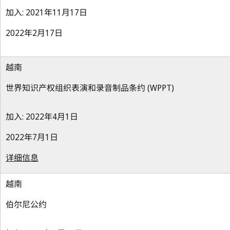
加入: 2021年11月17日
2022年2月17日
越南
世界知识产权组织表演和录音制品条约 (WPPT)
加入: 2022年4月1日
2022年7月1日
详细信息
越南
伯尔尼公约