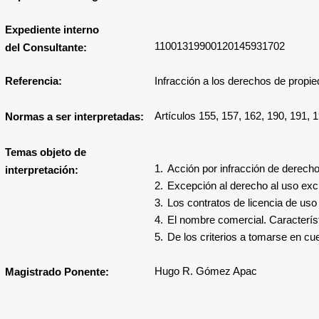
Expediente interno
11001319900120145931702
del Consultante:
Referencia:
Infracción a los derechos de propie
Artículos 155, 157, 162, 190, 191, 1
Normas a ser interpretadas:
Temas objeto de
1.
Acción
por infracción de derecho
interpretación:
2.
Excepción al derecho al uso excl
3.
Los contratos de licencia de uso
4.
El nombre comercial. Caracterís
5.
De los criterios a tomarse en cu
Hugo R. Gómez Apac
Magistrado Ponente: