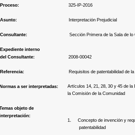
Proceso:
325-IP-2016
Asunto:
Interpretación Prejudicial
Consultante:
Sección Primera de la Sala de lo Contencioso
Expediente interno
del Consultante:
2008-00042
Referencia:
Requisitos de patentabilidad de l
Artículos 14, 21, 28, 30 y 45 de la
Normas a ser interpretadas:
la Comisión de la Comunidad
Temas objeto de
interpretación:
1.
Concepto de invención y requ
patentabilidad