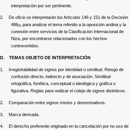
interpretación por ser pertinente.
2.
De oficio se interpretarán los Artículos 146 y 151 de la Decisión
486
, para analizar el tema referido a la oposición andina y la
[2]
conexión entre servicios de la Clasificación Internacional de
Niza, por encontrarse relacionados con los hechos
controvertidos.
D.
TEMAS OBJETO DE INTERPRETACIÓN
1.
Irregistrabilidad
de signos por identidad o similitud. Riesgo de
confusión directo, indirecto y de asociación. Similitud
ortográfica, fonética, conceptual o ideológica y gráfica o
figurativa. Reglas para realizar el cotejo de signos distintivos.
2.
Comparación entre signos mixtos y denominativos.
3.
Marca derivada.
4.
El derecho preferente originado en la cancelación por no uso de