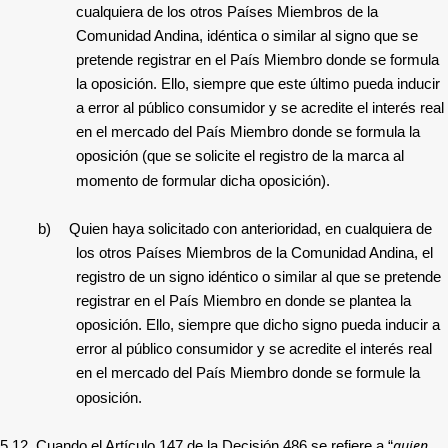
cualquiera de los otros Países Miembros de la
Comunidad Andina, idéntica o similar al signo que se
pretende registrar en el País Miembro donde se formula
la oposición. Ello, siempre que este último pueda inducir
a error al público consumidor y se acredite el interés real
en el mercado del País Miembro donde se formula la
oposición (que se solicite el registro de la marca al
momento de formular dicha oposición).
b)
Quien haya solicitado con anterioridad, en cualquiera de
los otros Países Miembros de la Comunidad Andina, el
registro de un signo idéntico o similar al que se pretende
registrar en el País Miembro en donde se plantea la
oposición. Ello, siempre que dicho signo pueda inducir a
error al público consumidor y se acredite el interés real
en el mercado del País Miembro donde se formule la
oposición.
quien
5.12.
Cuando el Artículo 147 de la Decisión 486 se refiere a “