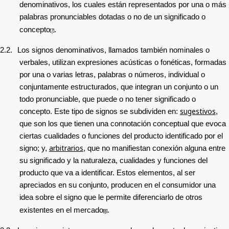
denominativos, los cuales están representados por una o más
palabras pronunciables dotadas o no de un significado o
concepto
.
[7]
2.2.
Los signos denominativos, llamados también nominales o
verbales, utilizan expresiones acústicas o fonéticas, formadas
por una o varias letras, palabras o números, individual o
conjuntamente estructurados, que integran un conjunto o un
todo pronunciable, que puede o no tener significado o
sugestivos
concepto. Este tipo de signos se subdividen en:
,
que son los que tienen una connotación conceptual que evoca
ciertas cualidades o funciones del producto identificado por el
arbitrarios
signo; y,
, que no manifiestan conexión alguna entre
su significado y la naturaleza, cualidades y funciones del
producto que va a identificar. Estos elementos, al ser
apreciados en su conjunto, producen en el consumidor una
idea sobre el signo que le permite diferenciarlo de otros
existentes en el mercado
.
[8]