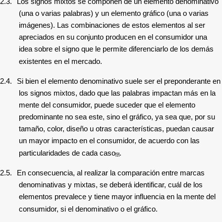
2.3.
Los signos mixtos se componen de un elemento denominativo
(una o varias palabras) y un elemento gráfico (una o varias
imágenes). Las combinaciones de estos elementos al ser
apreciados en su conjunto producen en el consumidor una
idea sobre el signo que le permite diferenciarlo de los demás
existentes en el mercado.
2.4.
Si bien el elemento denominativo suele ser el preponderante en
los signos mixtos, dado que las palabras impactan más en la
mente del consumidor, puede suceder que el elemento
predominante no sea este, sino el gráfico, ya sea que, por su
tamaño, color, diseño u otras características, puedan causar
un mayor impacto en el consumidor, de acuerdo con las
particularidades de cada caso
.
[9]
2.5.
En consecuencia, al realizar la comparación entre marcas
denominativas y mixtas, se deberá identificar, cuál de los
elementos prevalece y tiene mayor influencia en la mente del
consumidor, si el denominativo o el gráfico.