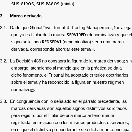
SUS GIROS, SUS PAGOS
(mixta).
3.
Marca derivada
Investment
Inc
3.1.
Dado que Global
& Trading Management,
alega
SERVIRED
que ya es titular de la marca
(denominativa) y que el
REDSERVI
signo solicitado
(denominativo) sería una marca
derivada, corresponde abordar este tema
.
[14]
3.2.
La Decisión 486 no consagra la figura de la marca derivada; sin
embargo, atendiendo al manejo que en la práctica se da a
dicho fenómeno, el Tribunal ha adoptado criterios doctrinarios
sobre el tema y ha reconocido la figura en nuestro régimen
normativo
.
[15]
3.3.
En congruencia con lo señalado en el párrafo precedente, las
marcas derivadas son aquellos signos distintivos solicitados
para registro por el titular de una marca anteriormente
registrada, en relación con los mismos productos o servicios,
en el que el distintivo preponderante sea dicha marca principal