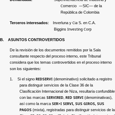
Comercio —
SIC— de la
República de Colombia
Cia
Terceros interesados:
Inverluna
y
S. en C.A.
Investing
Corp
Biggins
B.
ASUNTOS CONTROVERTIDOS
De la revisión de los documentos remitidos por la Sala
consultante respecto del proceso interno, este Tribunal
considera que los temas controvertidos en el proceso interno
son los siguientes:
REDSERVI
1.
Si el signo
(denominativo) solicitado a registro
para distinguir servicios de la Clase 36 de la
Clasificación Internacional de Niza, resultaría confundible
SERVIRED
RED SERVI
con las marcas
,
(denominativas),
SER>I SERVI, SUS GIROS, SUS
así como la marca
PAGOS
(mixta), registradas para distinguir servicios de la