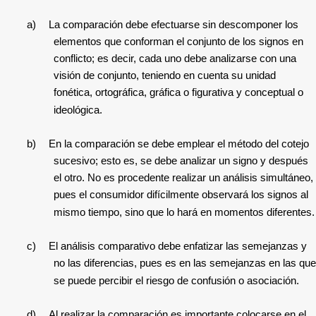
a)
La comparación debe efectuarse sin descomponer los
elementos que conforman el conjunto de los signos en
conflicto; es decir, cada uno debe analizarse con una
visión de conjunto, teniendo en cuenta su unidad
fonética, ortográfica, gráfica o figurativa y conceptual o
ideológica.
b)
En la comparación se debe emplear el método del cotejo
sucesivo; esto es, se debe analizar un signo y después
el otro. No es procedente realizar un análisis simultáneo,
pues el consumidor difícilmente observará los signos al
mismo tiempo, sino que lo hará en momentos diferentes.
c)
El análisis comparativo debe enfatizar las semejanzas y
no las diferencias, pues es en las semejanzas en las que
se puede percibir el riesgo de confusión o asociación.
d)
Al realizar la comparación es importante colocarse en el