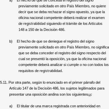
a)
El hecho de que se conceda el registro del signo
previamente solicitado en otro País Miembro, no quiere
decir que se deba rechazar el signo opuesto, ya que la
oficina nacional competente deberá realizar el examen
registrabilidad
de
siguiendo el trámite de los Artículos
148 a 150 de la Decisión 486.
b)
El hecho de que se deniegue el registro del signo
previamente solicitado en otro País Miembro, no significa
que se deba conceder el registro del signo respecto del
cual se presentó la oposición, ya que la oficina nacional
competente deberá analizar si cumple o no con todos los
registrabilidad
requisitos de
.
5.11.
Por otra parte, según lo enunciado en el primer párrafo del
Artículo 147 de la Decisión 486, los sujetos legitimados para
presentar una oposición andina son los siguientes
:
[22]
a)
El titular de una marca registrada con anterioridad en