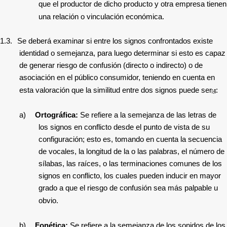
que el productor de dicho producto y otra empresa tienen
una relación o vinculación económica.
1.3.
Se deberá examinar si entre los signos confrontados existe
identidad o semejanza, para luego determinar si esto es capaz
de generar riesgo de confusión (directo o indirecto) o de
asociación en el público consumidor, teniendo en cuenta en
esta valoración que la similitud entre dos signos puede ser
:
[4]
a)
Ortográfica:
Se refiere a la semejanza de las letras de
los signos en conflicto desde el punto de vista de su
configuración; esto es, tomando en cuenta la secuencia
de vocales, la longitud de la o las palabras, el número de
sílabas, las raíces, o las terminaciones comunes de los
signos en conflicto, los cuales pueden inducir en mayor
grado a que el riesgo de confusión sea más palpable u
obvio.
b)
Fonética:
Se refiere a la semejanza de los sonidos de los