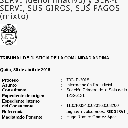
TRIBUNAL DE JUSTICIA DE LA COMUNIDAD ANDINA
Quito, 30 de abril de 2019
700-IP-2018
Proceso
:
Interpretación Prejudicial
Asunto
:
Consultante
:
Sección Primera de la Sala de lo
12226121
Expediente de origen
:
Expediente interno
11001032400020160008200
del Consultante
:
REDSERVI
Signos involucrados:
Referencia
:
Apac
Hugo Ramiro Gómez
Magistrado Ponente
: