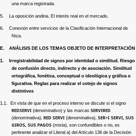
una marca registrada.
5.
La oposición andina. El interés real en el mercado.
6.
Conexión entre servicios de la Clasificación Internacional de
Niza.
E.
ANÁLISIS DE LOS TEMAS OBJETO DE INTERPRETACIÓN
1.
Irregistrabilidad
de signos por identidad o similitud. Riesgo
de confusión directo, indirecto y de asociación. Similitud
ortográfica, fonética, conceptual o ideológica y gráfica o
figurativa. Reglas para realizar el cotejo de signos
distintivos
1.1.
En vista de que en el proceso interno se discute si el signo
REDSERVI
SERVIRED
(denominativo) y las marcas
RED SERVI
SER>I SERVI, SUS
(denominativa),
(denominativa),
GIROS, SUS PAGOS
(mixta),
son confundibles o no,
es
pertinente analizar el Literal a) del Artículo 136 de la Decisión