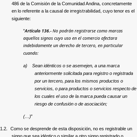
486 de la Comisión de la Comunidad Andina, concretamente
irregistrabilidad
en lo referente a la causal de
, cuyo tenor es el
siguiente:
Artículo 136.-
No podrán registrarse como marcas
“
aquellos signos cuyo uso en el comercio afectara
indebidamente un derecho de tercero, en particular
cuando:
a)
Sean idénticos o se asemejen, a una marca
anteriormente solicitada para registro o registrada
por un tercero, para los mismos productos o
servicios, o para productos o servicios respecto de
los cuales el uso de la marca pueda causar un
riesgo de confusión o de asociación;
(…)
”
1.2.
Como se desprende de esta disposición, no es registrable un
signo que sea idéntico o similar a otro signo registrado o