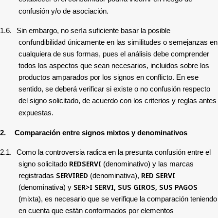
confusión y/o de asociación.
1.6.
Sin embargo, no sería suficiente basar la posible
confundibilidad
únicamente en las similitudes o semejanzas en
cualquiera de sus formas, pues el análisis debe comprender
todos los aspectos que sean necesarios, incluidos sobre los
productos amparados por los signos en conflicto. En ese
sentido, se deberá verificar si existe o no confusión respecto
del signo solicitado, de acuerdo con los criterios y reglas antes
expuestas.
2.
Comparación entre signos mixtos y denominativos
2.1.
Como la controversia radica en la presunta confusión entre el
REDSERVI
signo solicitado
(denominativo) y
las marcas
SERVIRED
RED
SERVI
registradas
(denominativa),
SER>I SERVI, SUS GIROS, SUS PAGOS
(denominativa) y
(mixta)
,
es necesario que se verifique la comparación teniendo
en cuenta que están conformados por elementos