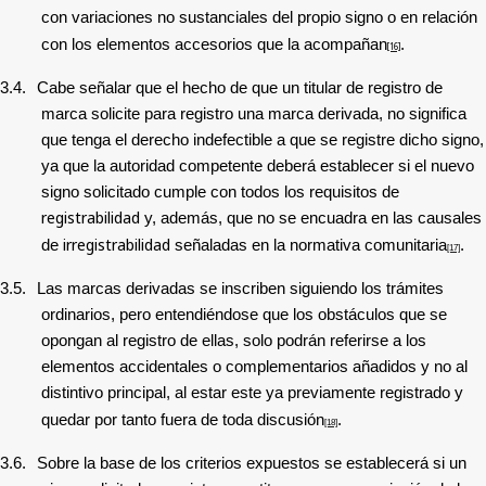
con variaciones no sustanciales del propio signo o en relación
con los elementos accesorios que la acompañan
.
[16]
3.4.
Cabe señalar que el hecho de que un titular de registro de
marca solicite para registro una marca derivada, no significa
que tenga el derecho indefectible a que se registre dicho signo,
ya que la autoridad competente deberá establecer si el nuevo
signo solicitado cumple con todos los requisitos de
registrabilidad
y, además, que no se encuadra en las causales
irregistrabilidad
de
señaladas en la normativa comunitaria
.
[17]
3.5.
Las marcas derivadas se inscriben siguiendo los trámites
ordinarios, pero entendiéndose que los obstáculos que se
opongan al registro de ellas, solo podrán referirse a los
elementos accidentales o complementarios añadidos y no al
distintivo principal, al estar este ya previamente registrado y
quedar por tanto fuera de toda discusión
.
[18]
3.6.
Sobre la base de los criterios expuestos se establecerá si un