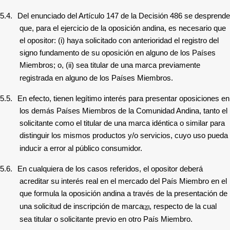
5.4.
Del enunciado del Artículo 147 de la Decisión 486 se desprende
que, para el ejercicio de la oposición andina, es necesario que
el opositor: (i) haya solicitado con anterioridad el registro del
signo fundamento de su oposición en alguno de los Países
Miembros; o, (ii) sea titular de una marca previamente
registrada en alguno de los Países Miembros.
5.5.
En efecto, tienen legítimo interés para presentar oposiciones en
los demás Países Miembros de la Comunidad Andina, tanto el
solicitante como el titular de una marca idéntica o similar para
distinguir los mismos productos y/o servicios, cuyo uso pueda
inducir a error al público consumidor.
5.6.
En cualquiera de los casos referidos, el opositor deberá
acreditar su interés real
en el mercado del País Miembro en el
que formula la oposición andina a través de la presentación de
una solicitud de inscripción de marca
, respecto de la cual
[20]
sea titular o solicitante previo en otro País Miembro.