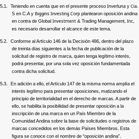
Inverluna
Cia
5.1.
Teniendo en cuenta que en el presente proceso
y
.
Biggins
Investing
Corp
S en C.A y
plantearon oposición andina
Investment
Inc
en contra de Global
& Trading Management,
,
es necesario desarrollar el alcance de este tema.
5.2.
Conforme al Artículo 146 de la Decisión 486, dentro del plazo
de treinta días siguientes a la fecha de publicación de la
solicitud de registro de marca, quien tenga legítimo interés,
podrá presentar, por una sola vez oposición fundamentada
contra dicha solicitud.
5.3.
En adición a ello, el Artículo 147 de la misma norma amplía el
interés legítimo para presentar oposiciones, matizando el
principio de territorialidad en el derecho de marcas. A partir de
ello, se habilita la posibilidad de presentar oposición a la
inscripción de una marca en un País Miembro de la
Comunidad Andina sobre la base de solicitudes o registros de
marcas concedidos en los demás Países Miembros. Esta
figura se conoce con el nombre de “oposición andina”.