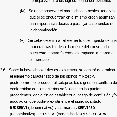
semejanza entre los signos podría ser evidente.
(iv)
Se debe observar el orden de las vocales, toda vez
que si se encuentran en el mismo orden asumirán
una importancia decisiva para fijar la sonoridad de
la denominación.
(v)
Se debe determinar el elemento que impacta de una
manera más fuerte en la mente del consumidor,
pues esto mostraría cómo es captada la marca en
el mercado.
2.6.
Sobre la base de los criterios expuestos, se deberá determinar
el elemento característico de los signos mixtos; y,
posteriormente, proceder al cotejo de los signos en conflicto de
conformidad con los criterios señalados en los puntos
precedentes, con el fin de establecer el riesgo de confusión y/o
asociación que pudiera existir entre el signo solicitado
REDSERVI
SERVIRED
(denominativo) y las marcas
RED
SERVI
SER>I SERVI,
(denominativa),
(denominativa) y