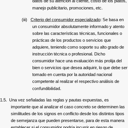
datos de su atención al cliente, costo de los platos,
manejo publicitario, promociones, etc.
(iii)
Criterio del consumidor especializado
: Se basa en
un consumidor absolutamente informado y atento
sobre las características técnicas, funcionales o
prácticas de los productos o servicios que
adquiere, teniendo como soporte su alto grado de
instrucción técnica o profesional. Dicho
consumidor hace una evaluación más prolija del
bien o servicios que desea adquirir, lo que debe ser
tomado en cuenta por la autoridad nacional
competente al realizar el respectivo análisis de
confundibilidad
.
1.5.
Una vez señaladas las reglas y pautas expuestas, es
importante que al analizar el caso concreto se determinen las
similitudes de los signos en conflicto desde los distintos tipos
de semejanza que pueden presentarse, para de esta manera
establecer si el consumidor podría incurrir en riesgo de