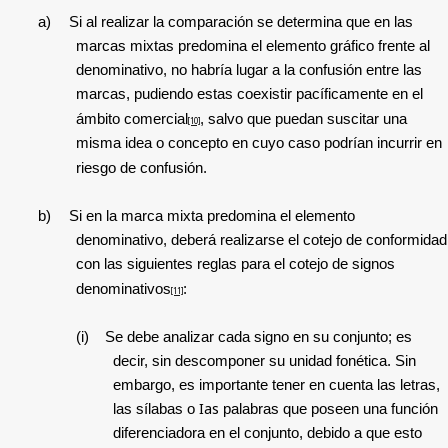
a)
Si al realizar la comparación se determina que en las
marcas mixtas predomina el elemento gráfico frente al
denominativo, no habría lugar a la confusión entre las
marcas, pudiendo estas coexistir pacíficamente en el
ámbito comercial
, salvo que puedan suscitar una
[10]
misma idea o concepto en cuyo caso podrían incurrir en
riesgo de confusión.
b)
Si en la marca mixta predomina el elemento
denominativo, deberá realizarse el cotejo de conformidad
con las siguientes reglas para el cotejo de signos
denominativos
:
[11]
(i)
Se debe analizar cada signo en su conjunto; es
decir, sin descomponer su unidad fonética. Sin
embargo, es importante tener en cuenta las letras,
Ias
las sílabas o
palabras que poseen una función
diferenciadora en el conjunto, debido a que esto