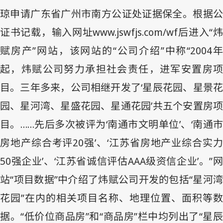
琼申请广东省广州市南方公证处证据保全。根据公
证书记载，输入网址
www.jswfjs.com/wf
后进入“
赋房产”网站，该网站的“公司介绍”中称“
2004
起，炜赋公司努力承担社会责任，进军安置房项
目。三年多来，公司相继开发了‘星辰花园、星景花
园、星河湾、星盛花园、星通花园’共五个安置房项
目。……先后多次被评为‘南通市文明单位’、‘南通市
房地产综合考评
20
强’、‘江苏省房地产业综合实
50
强企业’、‘江苏省诚信评估
AAA
级资信企业’。”
站“项目数据”中介绍了炜赋公司开发的包括“星河湾
花园”在内的相关项目名称、地理位置、面积等数
据。“低价位商品房”和“商品房”栏中均列出了“星辰