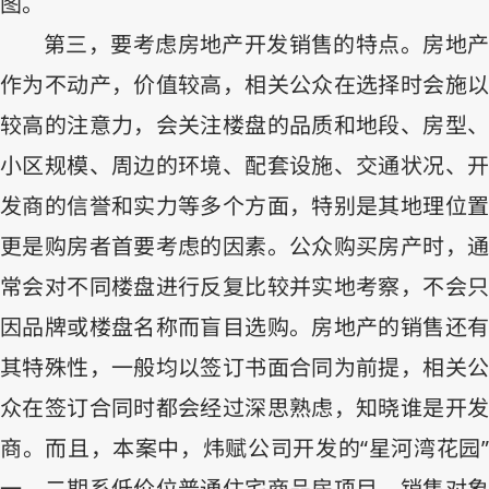
图。
第三，要考虑房地产开发销售的特点。房地产
作为不动产，价值较高，相关公众在选择时会施以
较高的注意力，会关注楼盘的品质和地段、房型、
小区规模、周边的环境、配套设施、交通状况、开
发商的信誉和实力等多个方面，特别是其地理位置
更是购房者首要考虑的因素。公众购买房产时，通
常会对不同楼盘进行反复比较并实地考察，不会只
因品牌或楼盘名称而盲目选购。房地产的销售还有
其特殊性，一般均以签订书面合同为前提，相关公
众在签订合同时都会经过深思熟虑，知晓谁是开发
商。而且，本案中，炜赋公司开发的“星河湾花园”
一、二期系低价位普通住宅商品房项目，销售对象