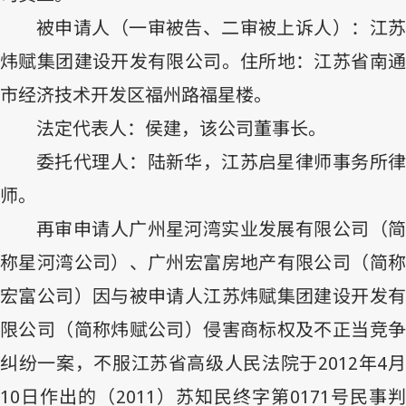
被申请人（一审被告、二审被上诉人）：江苏
炜赋集团建设开发有限公司。住所地：江苏省南通
市经济技术开发区福州路福星楼。
法定代表人：侯建，该公司董事长。
委托代理人：陆新华，江苏启星律师事务所律
师。
再审申请人广州星河湾实业发展有限公司（简
称星河湾公司）、广州宏富房地产有限公司（简称
宏富公司）因与被申请人江苏炜赋集团建设开发有
限公司（简称炜赋公司）侵害商标权及不正当竞争
纠纷一案，不服江苏省高级人民法院于
2012
年
4
10
日作出的（
2011
）苏知民终字第
0171
号民事判