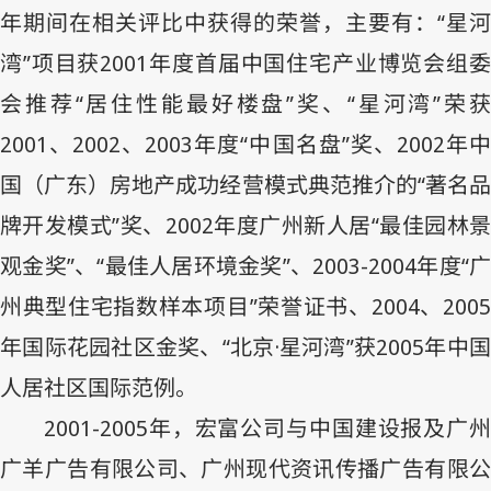
年期间在相关评比中获得的荣誉，主要有：“星河
湾”项目获
2001
年度首届中国住宅产业博览会组委
会推荐“居住性能最好楼盘”奖、“星河湾”荣获
2001
、
2002
、
2003
年度“中国名盘”奖、
2002
年
国（广东）房地产成功经营模式典范推介的“著名品
牌开发模式”奖、
2002
年度广州新人居“最佳园林
观金奖”、“最佳人居环境金奖”、
2003-2004
年度“广
州典型住宅指数样本项目”荣誉证书、
2004
、
200
年国际花园社区金奖、“北京·星河湾”获
2005
年中
人居社区国际范例。
2001-2005
年，宏富公司与中国建设报及广州
广羊广告有限公司、广州现代资讯传播广告有限公