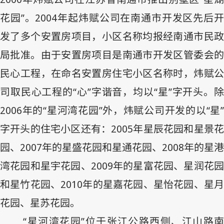
花园”。
2004
年起炜赋公司在南通市开发区先后
发了多个安置房项目，小区名称均报经南通市民政
局批准。由于安置房项目是南通市开发区管委会的
民心工程，在命名安置房住宅小区名称时，炜赋公
司取民心工程的“心”字谐音，均以“星”字开头。除
2006
年的“星河湾花园”外，炜赋公司开发的以“星”
字开头的住宅小区还有：
2005
年星辰花园和星景
园、
2007
年的星盛花园和星通花园、
2008
年的星港
湾花园和星宇花园、
2009
年的星富花园、星润花
和星竹花园、
2010
年的星嘉花园、星怡花园、星
花园、星苏花园。
“星河湾花园”位于张江公路西侧、江山路