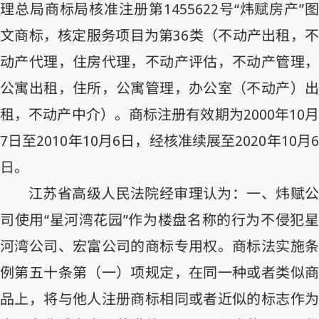
理总局商标局核准注册第
1455622
号“炜赋房产”
文商标，核定服务项目为第
36
类（不动产出租，
动产代理，住房代理，不动产评估，不动产管理，
公寓出租，住所，公寓管理，办公室（不动产）出
租，不动产中介）。商标注册有效期为
2000
年
10
7
日至
2010
年
10
月
6
日，经核准续展至
2020
年
10
月
日。
江苏省高级人民法院经审理认为：一、炜赋公
司使用“星河湾花园”作为楼盘名称的行为不侵犯星
河湾公司、宏富公司的商标专用权。商标法实施条
例第五十条第（一）项规定，在同一种或者类似商
品上，将与他人注册商标相同或者近似的标志作为