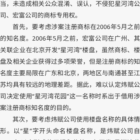
当，未造成相关公众混淆、误认，不侵犯星河湾公
司、宏富公司的商标专用权。
首先，要考虑涉案注册商标在
2006
年
5
月之
的知名度。
2006
年
5
月之前，宏富公司在广州、
关联企业在北京开发“星河湾”楼盘，虽然商标、楼
盘及相关企业获得过多项荣誉，但是注册商标的知
名度主要局限在广东和北京，两地区与南通甚至江
苏均具有较远的地理差距。据此，难以认定炜赋公
司决定使用“星河湾花园”这一名称时系出于借用涉
案注册商标知名度的目的。
其次，要考虑炜赋公司使用楼盘名称的具体情
形。以“星”字开头命名楼盘名称，是炜赋公司自