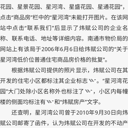
花园、星景花园、星河湾、星盛花园、星通花园”，
点击“商品房”栏中的“星河湾”未能打开图片。在该网
站中点击“联系我们”后显示了炜赋公司的企业名
称、联系电话、地址等详细内容。南通市物价局的
网站上有该局于
2006
年
6
月
6
日给炜赋公司的“关
星河湾低价位普通住宅商品房价格的批复”。
根据炜赋公司提供的照片显示，炜赋公司在其
开发的住宅小区都标注其企业标志
。“星河湾
园”大门处除小区名称外也标注了
，小区内每
楼的侧面均标注有
和“炜赋房产”文字。
还查明，星河湾公司曾于
2010
年
9
月
30
日向
赋公司邮寄了函件，认为炜赋公司在开发的不动产