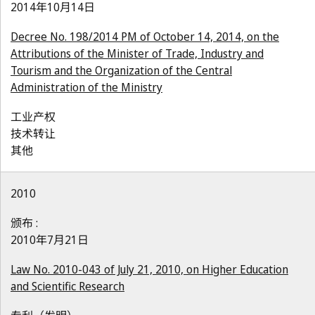
2014年10月14日
Decree No. 198/2014 PM of October 14, 2014, on the
Attributions of the Minister of Trade, Industry and
Tourism and the Organization of the Central
Administration of the Ministry
工业产权
技术转让
其他
2010
颁布 :
2010年7月21日
Law No. 2010-043 of July 21, 2010, on Higher Education
and Scientific Research