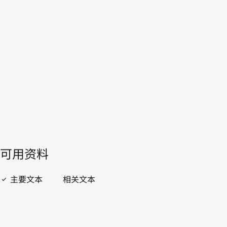
本。
转至WIPO Lex中的最新版本