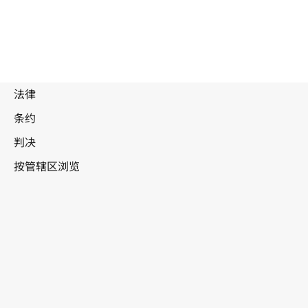
苏里南
WIPO Lex中的最新版本