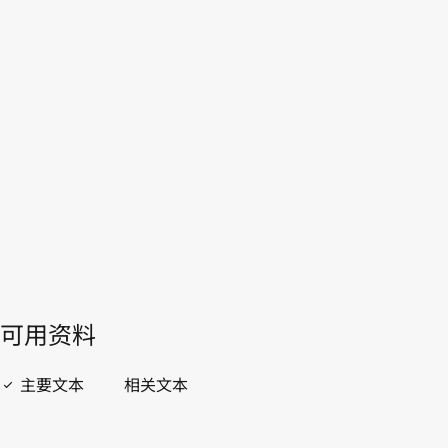
伦比亚
WIPO Lex中的最新版本