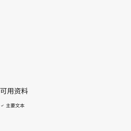
葡萄牙
WIPO Lex中的最新版本