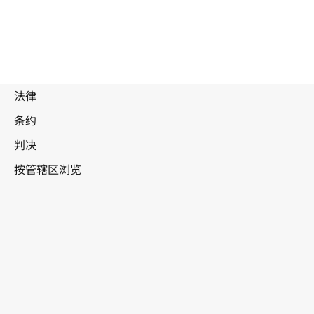
巴布
亚新几内亚
WIPO Lex中的最新版本