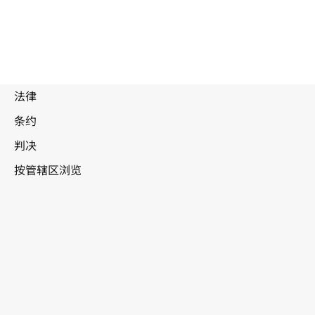
巴
布亚新几内亚
WIPO Lex中的最新版本