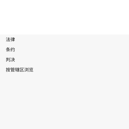
尼日利亚
WIPO Lex中的最新版本