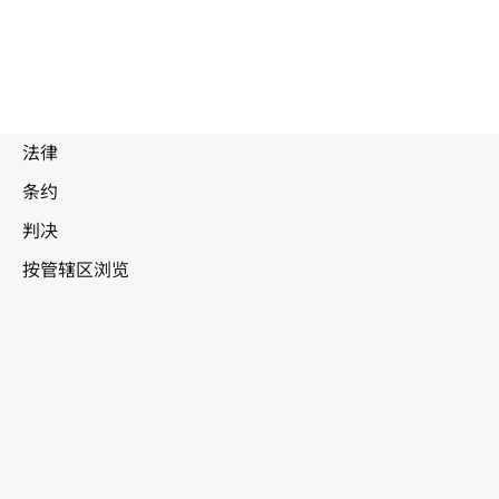
汤加
WIPO Lex中的最新版本