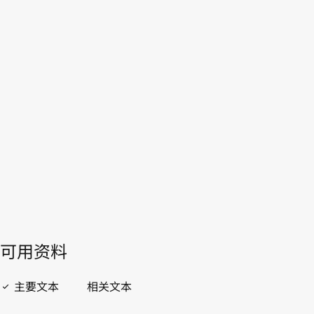
吉尔吉斯斯坦
本。
见 下
文被以下文本取代
。