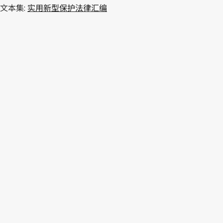
文本集:
实用新型保护法律汇编
WIPO Lex中的最新版本