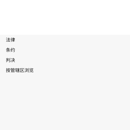
被
取
代
文
德国