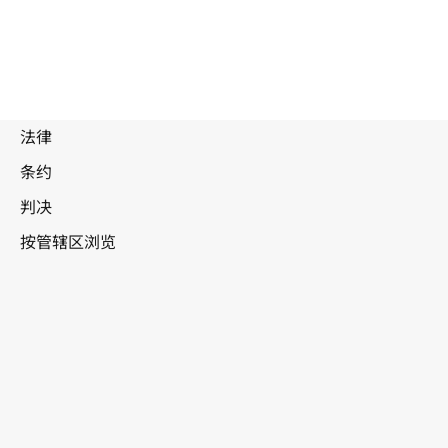
联合王国
WIPO Lex中的最新版本