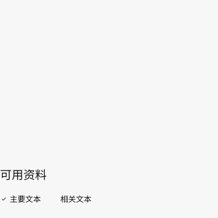
大韩民国
WIPO Lex中的最新版本