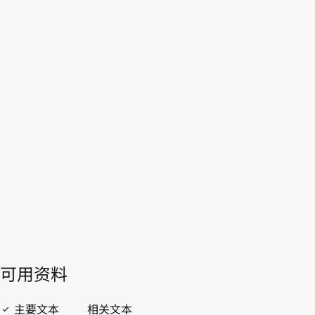
多哥
WIPO Lex中的最新版本