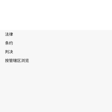
埃
塞俄比亚