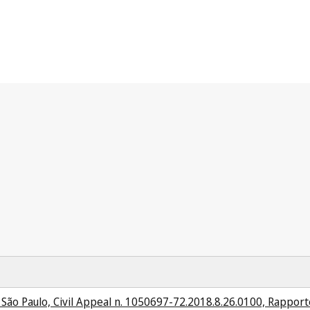
 São Paulo, Civil Appeal n. 1050697-72.2018.8.26.0100, Rapport