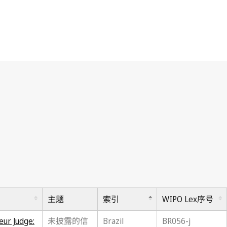
主题
索引
WIPO Lex序号
eur Judge:
未披露的信
Brazil
BR056-j