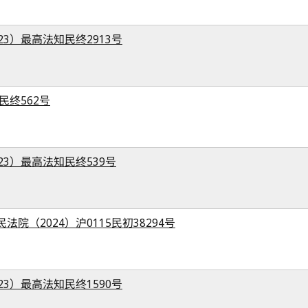
23）最高法知民终2913号
民终562号
23）最高法知民终539号
院（2024）沪0115民初38294号
23）最高法知民终1590号