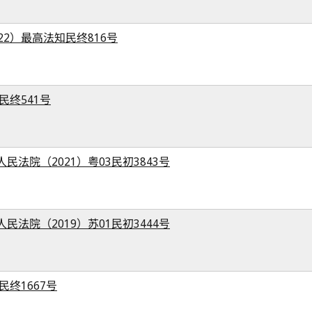
22）最高法知民终816号
民终541号
民法院（2021）粤03民初3843号
民法院（2019）苏01民初3444号
民终1667号