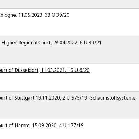
Cologne, 11.05.2023, 33 O 39/20
 Higher Regional Court, 28.04.2022, 6 U 39/21
urt of Düsseldorf, 11.03.2021, 15 U 6/20
urt of Stuttgart,19.11.2020, 2 U 575/19 -Schaumstoffsysteme
ourt of Hamm, 15.09 2020, 4 U 177/19