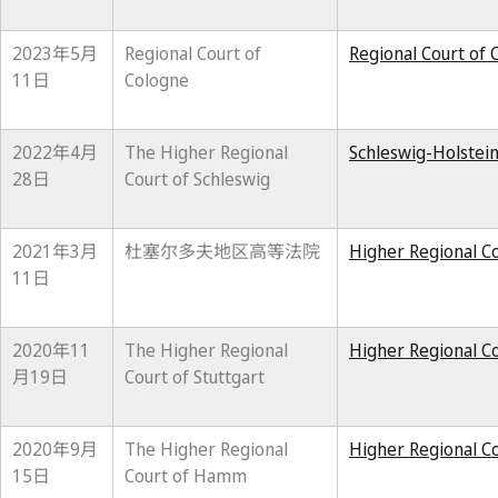
2023年5月
Regional Court of
Regional Court of 
11日
Cologne
2022年4月
The Higher Regional
Schleswig-Holstein
28日
Court of Schleswig
2021年3月
杜塞尔多夫地区高等法院
Higher Regional Co
11日
2020年11
The Higher Regional
Higher Regional Co
月19日
Court of Stuttgart
2020年9月
The Higher Regional
Higher Regional C
15日
Court of Hamm